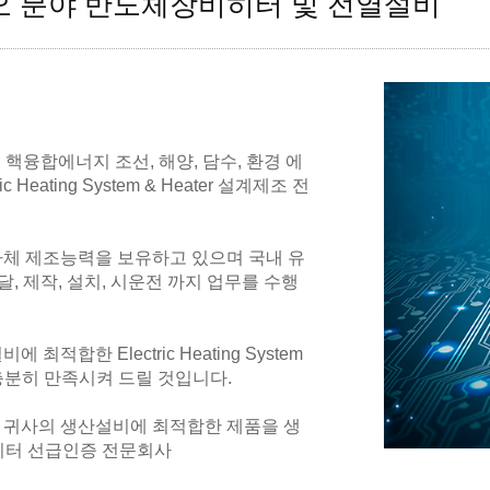
바이오 분야 반도체장비히터 및 전열설비
, 핵융합에너지 조선, 해양, 담수, 환경 에
eating System & Heater 설계제조 전
자체 제조능력을 보유하고 있으며 국내 유
 제작, 설치, 시운전 까지 업무를 수행
한 Electric Heating System
 충분히 만족시켜 드릴 것입니다.
 귀사의 생산설비에 최적합한 제품을 생
히터 선급인증 전문회사