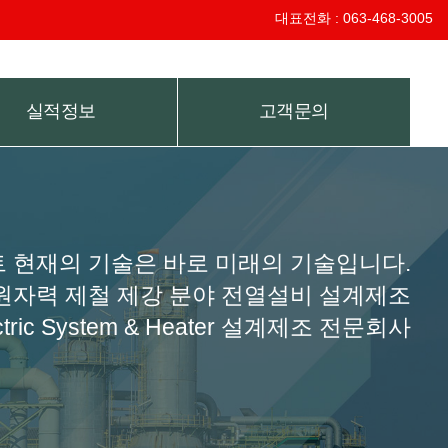
대표전화 : 063-468-3005
실적정보
고객문의
 현재의 기술은 바로 미래의 기술입니다.
원자력 제철 제강 분야 전열설비 설계제조
c System & Heater 설계제조 전문회사