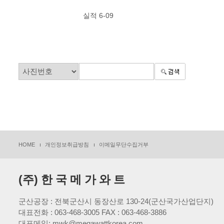
실적 6-09
HOME
개인정보취급방침
이메일무단수집거부
(주) 한 국 메 가 와 트
군산공장 : 전북군산시 동장산로 130-24(군산국가산업단지)
대표전화 : 063-468-3005 FAX : 063-468-3886
대표메일: mwk@megawattkorea.com