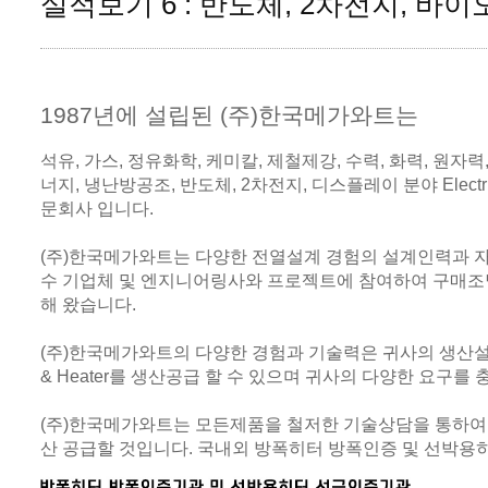
실적보기 6 : 반도체, 2차전지, 
1987년에 설립된 (주)한국메가와트는
석유, 가스, 정유화학, 케미칼, 제철제강, 수력, 화력, 원자력
너지, 냉난방공조, 반도체, 2차전지, 디스플레이 분야 Electric H
문회사 입니다.
(주)한국메가와트는 다양한 전열설계 경험의 설계인력과 
수 기업체 및 엔지니어링사와 프로젝트에 참여하여 구매조달,
해 왔습니다.
(주)한국메가와트의 다양한 경험과 기술력은 귀사의 생산설비에 최적합
& Heater를 생산공급 할 수 있으며 귀사의 다양한 요구를
(주)한국메가와트는 모든제품을 철저한 기술상담을 통하여
산 공급할 것입니다. 국내외 방폭히터 방폭인증 및 선박용