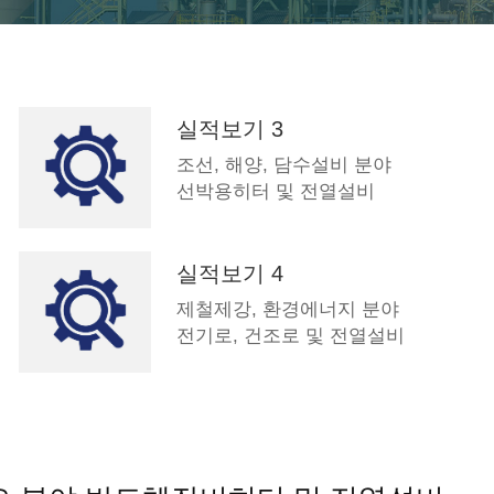
실적보기 3
조선, 해양, 담수설비 분야
선박용히터 및 전열설비
실적보기 4
제철제강, 환경에너지 분야
전기로, 건조로 및 전열설비