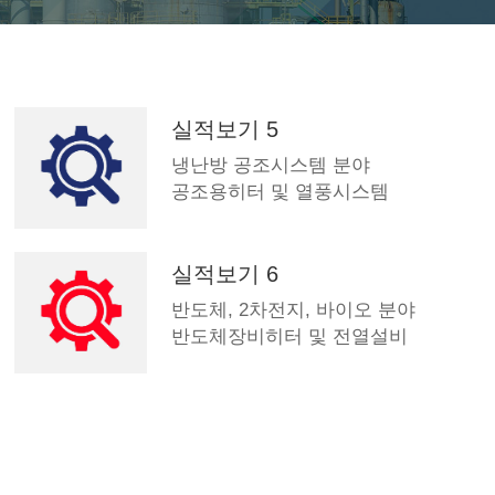
실적보기 5
냉난방 공조시스템 분야
공조용히터 및 열풍시스템
실적보기 6
반도체, 2차전지, 바이오 분야
반도체장비히터 및 전열설비