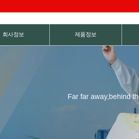
회사정보
제품정보
Far far away,behind th