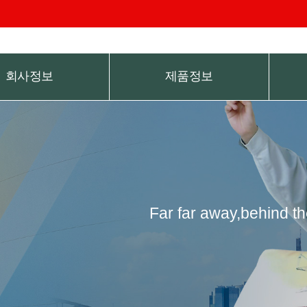
회사정보
제품정보
Far far away,behind th