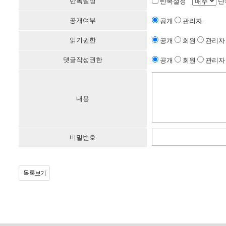
반복설정
반복설정
단
공개여부
공개
관리자
읽기권한
공개
회원
관리자
댓글작성권한
공개
회원
관리자
내용
비밀번호